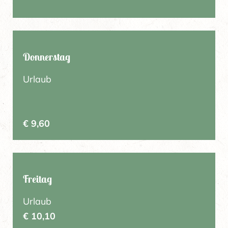
Donnerstag
Urlaub
€ 9,60
Freitag
Urlaub
€ 10,10