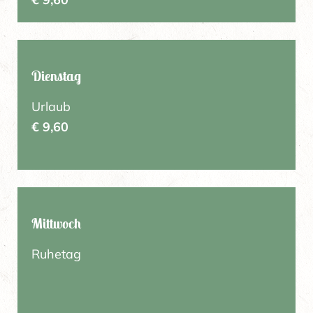
Dienstag
Urlaub
€ 9,60
Mittwoch
Ruhetag