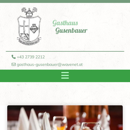
Gasthaus
Gusenbauer
+43 2739 2212

gasthaus-gusenbauer@wavenet.at
