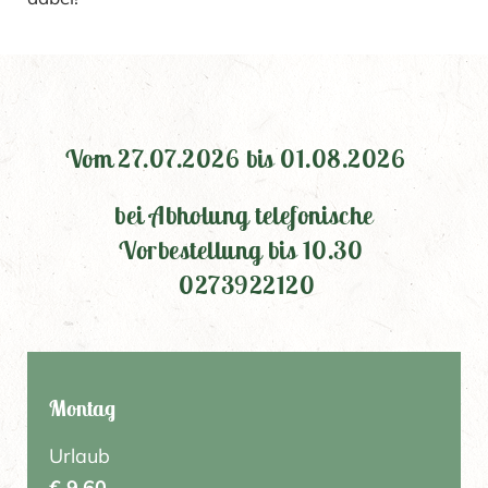
Vom 27.07.2026 bis 01.08
.2026
bei Abholung telefonische
Vorbestellung bis 10.30
0273922120
Montag
Urlaub
€ 9,60