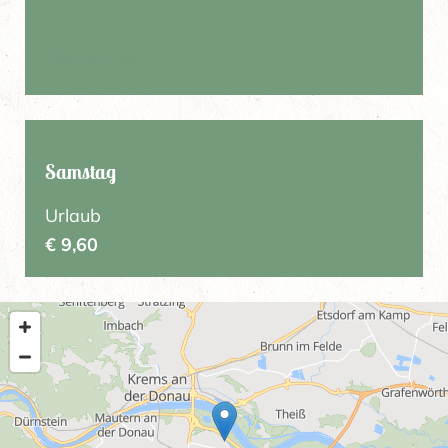
BUTTON TEXT
Samstag
Urlaub
€ 9,60