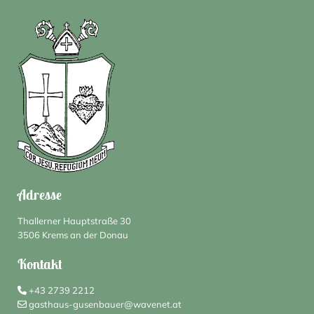
Adresse
Thallerner Hauptstraße 30
3506 Krems an der Donau
Kontakt
+43 2739 2212

gasthaus-gusenbauer@wavenet.at
