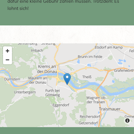
dafür eine kleine Gebühr zahlen müssen. Trotzdem: Es
lohnt sich!