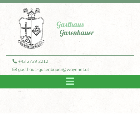
Gasthaus
Gusenbauer
+43 2739 2212

gasthaus-gusenbauer@wavenet.at
